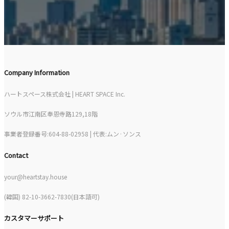
Company Information
ハートスペース株式会社 | HEART SPACE Inc.
ソウル市江南区奉恩寺路129,18階
事業者登録番号:604-88-02958 | 代表:ムン·ソンス
Contact
your@heartstay.house
(韓国) 82-10-3662-7830(日本語可)
カスタマーサポート