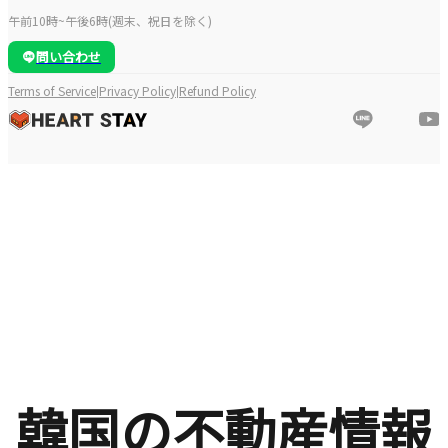
午前10時~午後6時(週末、祝日を除く)
問い合わせ
Terms of Service
Privacy Policy
Refund Policy
|
|
韓国の不動産情報